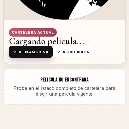
CARTELERA ACTUAL
Cargando pelicula...
VER EN AMORINA
VER UBICACION
PELICULA NO ENCONTRADA
Probá en el listado completo de cartelera para
elegir una pelicula vigente.