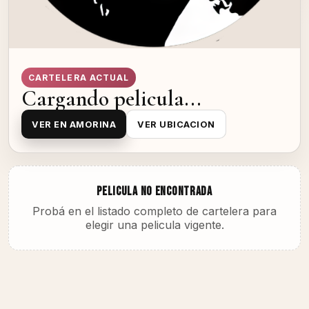
CARTELERA ACTUAL
Cargando pelicula...
VER EN AMORINA
VER UBICACION
PELICULA NO ENCONTRADA
Probá en el listado completo de cartelera para
elegir una pelicula vigente.