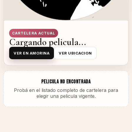
CARTELERA ACTUAL
Cargando pelicula...
VER EN AMORINA
VER UBICACION
PELICULA NO ENCONTRADA
Probá en el listado completo de cartelera para
elegir una pelicula vigente.