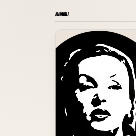
Amorina