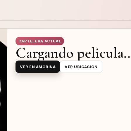
CARTELERA ACTUAL
Cargando pelicula..
VER EN AMORINA
VER UBICACION