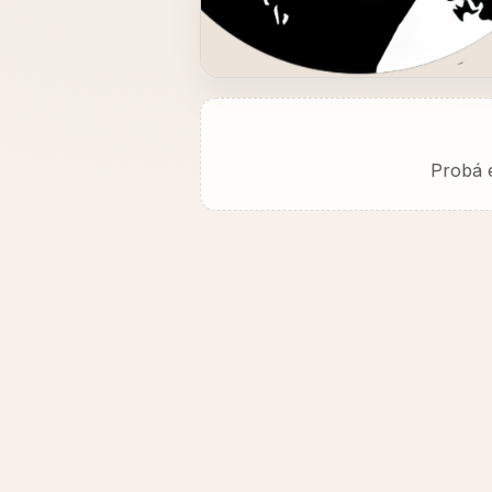
Probá e