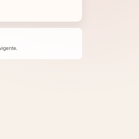
vigente.